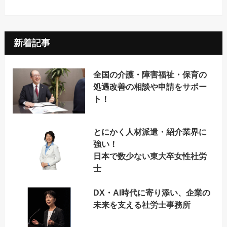
新着記事
全国の介護・障害福祉・保育の
処遇改善の相談や申請をサポー
ト！
とにかく人材派遣・紹介業界に
強い！
日本で数少ない東大卒女性社労
士
DX・AI時代に寄り添い、企業の
未来を支える社労士事務所