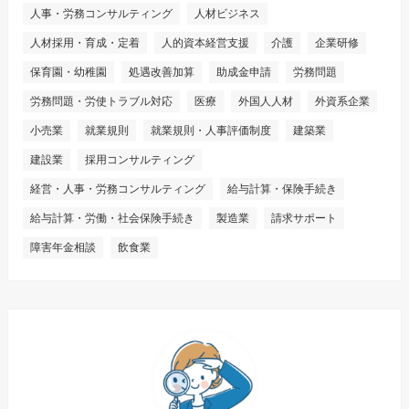
人事・労務コンサルティング
人材ビジネス
人材採用・育成・定着
人的資本経営支援
介護
企業研修
保育園・幼稚園
処遇改善加算
助成金申請
労務問題
労務問題・労使トラブル対応
医療
外国人人材
外資系企業
小売業
就業規則
就業規則・人事評価制度
建築業
建設業
採用コンサルティング
経営・人事・労務コンサルティング
給与計算・保険手続き
給与計算・労働・社会保険手続き
製造業
請求サポート
障害年金相談
飲食業