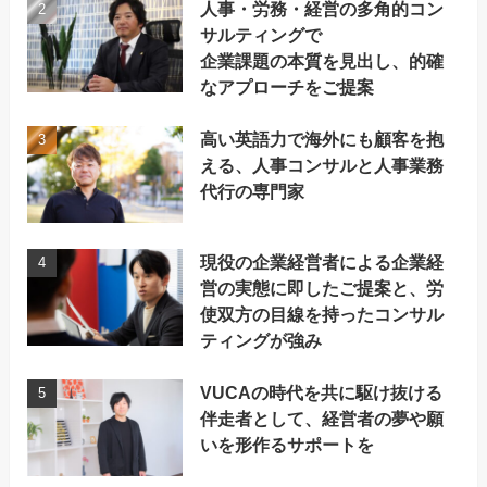
人事・労務・経営の多角的コン
サルティングで
企業課題の本質を見出し、的確
なアプローチをご提案
高い英語力で海外にも顧客を抱
える、人事コンサルと人事業務
代行の専門家
現役の企業経営者による企業経
営の実態に即したご提案と、労
使双方の目線を持ったコンサル
ティングが強み
VUCAの時代を共に駆け抜ける
伴走者として、経営者の夢や願
いを形作るサポートを