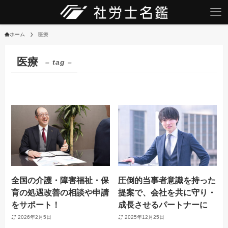
ホーム
医療
医療
– tag –
全国の介護・障害福祉・保
圧倒的当事者意識を持った
育の処遇改善の相談や申請
提案で、会社を共に守り・
をサポート！
成長させるパートナーに
2026年2月5日
2025年12月25日