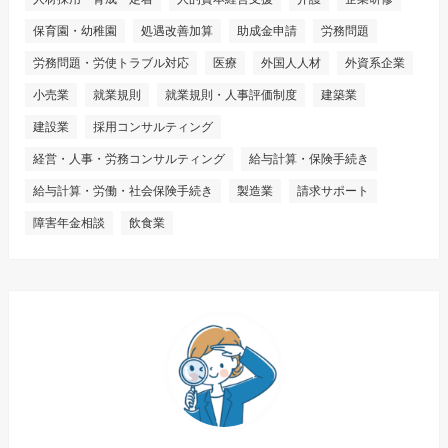
保育園・幼稚園
処遇改善加算
助成金申請
労務問題
労務問題・労使トラブル対応
医療
外国人人材
外資系企業
小売業
就業規則
就業規則・人事評価制度
建築業
建設業
採用コンサルティング
経営・人事・労務コンサルティング
給与計算・保険手続き
給与計算・労働・社会保険手続き
製造業
請求サポート
障害年金相談
飲食業