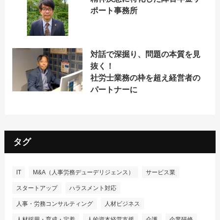
ポート事務所
対話で深掘り、問題の本質を見
抜く！
社労士業務の枠を超え経営者の
パートナーに
タグ
IT
M&A（人事労務デューデリジェンス）
サービス業
スタートアップ
ハラスメント対応
人事・労務コンサルティング
人材ビジネス
人材採用・育成・定着
人的資本経営支援
介護
企業研修