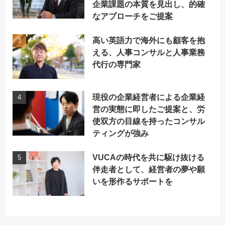
企業課題の本質を見出し、的確
なアプローチをご提案
高い英語力で海外にも顧客を抱
える、人事コンサルと人事業務
代行の専門家
現役の企業経営者による企業経
営の実態に即したご提案と、労
使双方の目線を持ったコンサル
ティングが強み
VUCAの時代を共に駆け抜ける
伴走者として、経営者の夢や願
いを形作るサポートを